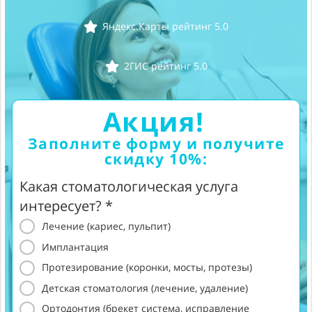
Яндекс.Карты рейтинг 5.0
2ГИС рейтинг 5.0
Акция!
Заполните форму и получите
скидку 10%:
Какая стоматологическая услуга
интересует? *
Лечение (кариес, пульпит)
Имплантация
Протезирование (коронки, мосты, протезы)
Детская стоматология (лечение, удаление)
Ортодонтия (брекет система, исправление