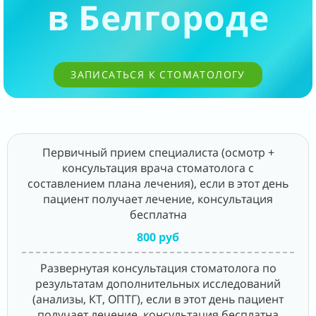
в Белгороде
ЗАПИСАТЬСЯ К СТОМАТОЛОГУ
Первичный прием специалиста (осмотр +
консультация врача стоматолога с
составлением плана лечения), если в этот день
пациент получает лечение, консультация
бесплатна
800 руб
Развернутая консультация стоматолога по
результатам дополнительных исследований
(анализы, КТ, ОПТГ), если в этот день пациент
получает лечение, консультация бесплатна