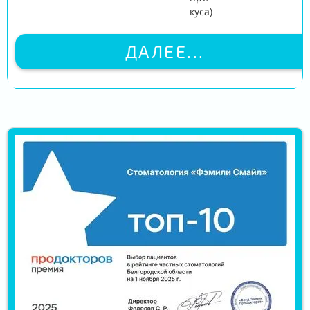
куса)
ДАЛЕЕ...