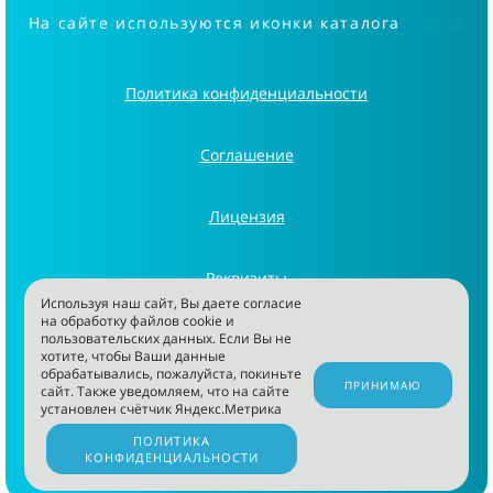
На сайте используются иконки каталога
icons8
Политика конфиденциальности
Соглашение
Лицензия
Реквизиты
Используя наш сайт, Вы даете согласие
на обработку файлов cookie и
пользовательских данных. Если Вы не
Информация
хотите, чтобы Ваши данные
обрабатывались, пожалуйста, покиньте
ПРИНИМАЮ
сайт. Также уведомляем, что на сайте
ООО "ЦЕНТР СЕМЕЙНОЙ
установлен счётчик Яндекс.Метрика
СТОМАТОЛОГИИ" 2026
ПОЛИТИКА
КОНФИДЕНЦИАЛЬНОСТИ