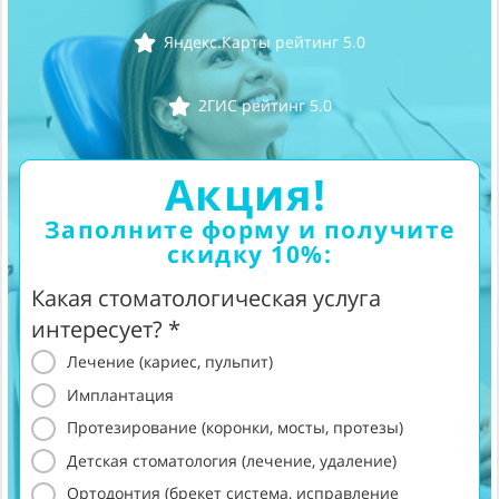
Яндекс.Карты рейтинг 5.0
2ГИС рейтинг 5.0
Акция!
Заполните форму и получите
скидку 10%:
Какая стоматологическая услуга
интересует? *
Лечение (кариес, пульпит)
Имплантация
Протезирование (коронки, мосты, протезы)
Детская стоматология (лечение, удаление)
Ортодонтия (брекет система, исправление